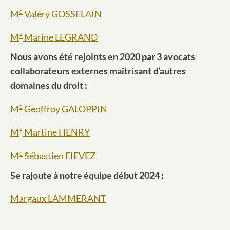
e
M
Valéry GOSSELAIN
e
M
Marine LEGRAND
Nous avons été rejoints en 2020 par 3 avocats
collaborateurs externes maîtrisant d’autres
domaines du droit :
e
M
Geoffroy GALOPPIN
e
M
Martine HENRY
e
M
Sébastien FIEVEZ
S
e rajoute à notre équipe début 2024 :
Margaux LAMMERANT